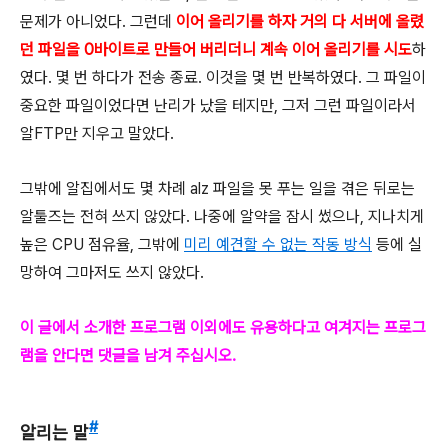
문제가 아니었다. 그런데
이어 올리기를 하자 거의 다 서버에 올렸
던 파일을 0바이트로 만들어 버리더니 계속 이어 올리기를 시도
하
였다. 몇 번 하다가 전송 종료. 이것을 몇 번 반복하였다. 그 파일이
중요한 파일이었다면 난리가 났을 테지만, 그저 그런 파일이라서
알FTP만 지우고 말았다.
그밖에 알집에서도 몇 차례 alz 파일을 못 푸는 일을 겪은 뒤로는
알툴즈는 전혀 쓰지 않았다. 나중에 알약을 잠시 썼으나, 지나치게
높은 CPU 점유율, 그밖에
미리 예견할 수 없는 작동 방식
등에 실
망하여 그마저도 쓰지 않았다.
이 글에서 소개한 프로그램 이외에도 유용하다고 여겨지는 프로그
램을 안다면 댓글을 남겨 주십시오.
#
알리는 말