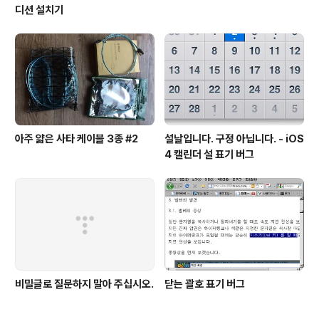
디션 설치기
아주 얇은 사타 케이블 3종 #2
설날입니다. 구정 아닙니다. - iOS
4 캘린더 설 표기 버그
비밀글로 질문하지 말아 주십시오.
닫는 괄호 표기 버그