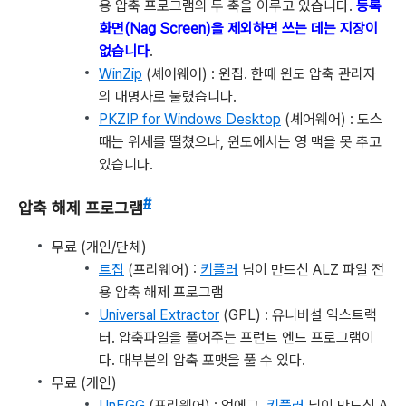
용 압축 프로그램의 두 축을 이루고 있습니다.
등록
화면(Nag Screen)을 제외하면 쓰는 데는 지장이
없습니다
.
WinZip
(셰어웨어) : 윈집. 한때 윈도 압축 관리자
의 대명사로 불렸습니다.
PKZIP for Windows Desktop
(셰어웨어) : 도스
때는 위세를 떨쳤으나, 윈도에서는 영 맥을 못 추고
있습니다.
#
압축 해제 프로그램
무료 (개인/단체)
트집
(프리웨어) :
키플러
님이 만드신 ALZ 파일 전
용 압축 해제 프로그램
Universal Extractor
(GPL) : 유니버설 익스트랙
터. 압축파일을 풀어주는 프런트 엔드 프로그램이
다. 대부분의 압축 포맷을 풀 수 있다.
무료 (개인)
UnEGG
(프리웨어) : 언에그.
키플러
님이 만드신 A