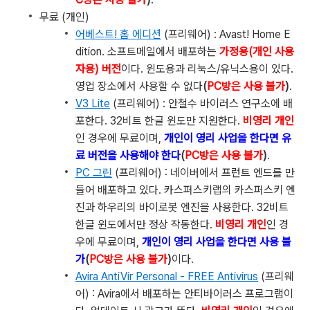
무료 (개인)
어베스트! 홈 에디션
(프리웨어) : Avast! Home E
dition. 소프트메일에서 배포하는
가정용(개인 사용
자용) 버전
이다. 윈도용과 리눅스/유닉스용이 있다.
영업 장소에서 사용할 수 없다
(
PC방은
사용 불가
)
.
V3 Lite
(프리웨어) : 안철수 바이러스 연구소에 배
포한다. 32비트 한글 윈도만 지원한다.
비영리 개인
인 경우에 무료이며,
개인이 영리 사업을 한다면 유
료 버전을 사용해야 한다
(
PC방은
사용 불가
)
.
PC 그린
(프리웨어) : 네이버에서 프런트 엔드를 만
들어 배포하고 있다. 카스퍼스키랩의 카스퍼스키 엔
진과 하우리의 바이로봇 엔진을 사용한다. 32비트
한글 윈도에서만 정상 작동한다.
비영리 개인
인 경
우에 무료이며,
개인이 영리 사업을 한다면 사용 불
가
(
PC방은
사용 불가
)
이다.
Avira AntiVir Personal - FREE Antivirus
(프리웨
어) : Avira에서 배포하는 안티바이러스 프로그램이