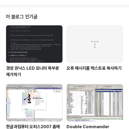
예시의 공통점은 무엇일까? 담배와 술 미야자키 하야오의 ,
나가이 고 시마 과장 모르겠다고? 그럼 이 글의 제목을 읽
어 보라. 설마?! 그 설마다. 그럴 리 없다고?! 아니다. 당신
이 블로그 인기글
이 색안경을 끼고 보니까 "그럴 리 없다"라고 말할 뿐이다.
아직도 모르겠다는 사람을 위해 정답을 공개하겠다. 정답
은 "성인용"이다. 성인용과 연령 제한 물품을 혼동하면 절
대 위 예시의 공통점을 찾을 수 없다. 왜 성인용인가? 우선
담배와 술은 주민등록..
경성 큐닉스 LED 모니터 목부분
오류 메시지를 텍스트로 복사하기
제거하기
한글과컴퓨터 오피스2007 홈에
Double Commander