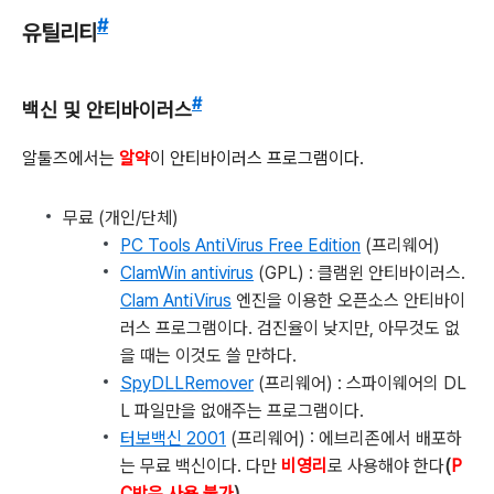
#
유틸리티
#
백신 및 안티바이러스
알툴즈에서는
알약
이 안티바이러스 프로그램이다.
무료 (개인/단체)
PC Tools AntiVirus Free Edition
(프리웨어)
ClamWin antivirus
(GPL) : 클램윈 안티바이러스.
Clam AntiVirus
엔진을 이용한 오픈소스 안티바이
러스 프로그램이다. 검진율이 낮지만, 아무것도 없
을 때는 이것도 쓸 만하다.
SpyDLLRemover
(프리웨어) : 스파이웨어의 DL
L 파일만을 없애주는 프로그램이다.
터보백신 2001
(프리웨어) : 에브리존에서 배포하
는 무료 백신이다. 다만
비영리
로 사용해야 한다
(
P
C방은 사용 불가
)
.