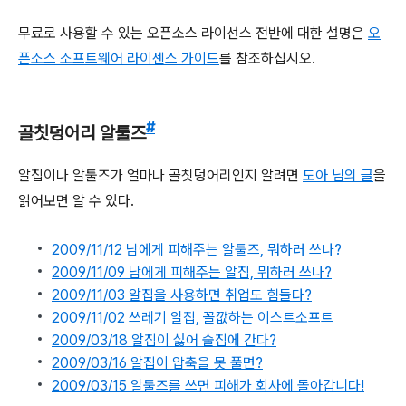
무료로 사용할 수 있는 오픈소스 라이선스 전반에 대한 설명은
오
픈소스 소프트웨어 라이센스 가이드
를 참조하십시오.
#
골칫덩어리 알툴즈
알집이나 알툴즈가 얼마나 골칫덩어리인지 알려면
도아 님의 글
을
읽어보면 알 수 있다.
2009/11/12 남에게 피해주는 알툴즈, 뭐하러 쓰나?
2009/11/09 남에게 피해주는 알집, 뭐하러 쓰나?
2009/11/03 알집을 사용하면 취업도 힘들다?
2009/11/02 쓰레기 알집, 꼴깞하는 이스트소프트
2009/03/18 알집이 싫어 술집에 간다?
2009/03/16 알집이 압축을 못 풀면?
2009/03/15 알툴즈를 쓰면 피해가 회사에 돌아갑니다!