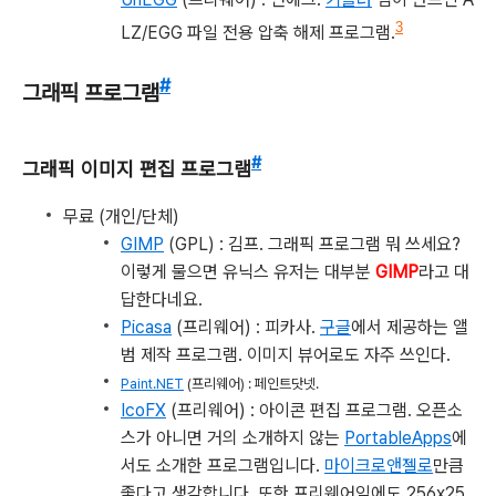
3
LZ/EGG 파일 전용 압축 해제 프로그램.
#
그래픽 프로그램
#
그래픽 이미지 편집 프로그램
무료 (개인/단체)
GIMP
(GPL) : 김프. 그래픽 프로그램 뭐 쓰세요?
이렇게 물으면 유닉스 유저는 대부분
GIMP
라고 대
답한다네요.
Picasa
(프리웨어) : 피카사.
구글
에서 제공하는 앨
범 제작 프로그램. 이미지 뷰어로도 자주 쓰인다.
Paint.NET
(프리웨어) : 페인트닷넷.
IcoFX
(프리웨어) : 아이콘 편집 프로그램. 오픈소
스가 아니면 거의 소개하지 않는
PortableApps
에
서도 소개한 프로그램입니다.
마이크로앤젤로
만큼
좋다고 생각합니다. 또한 프리웨어임에도 256x25