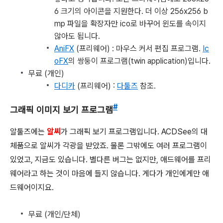
6 크기의 아이콘을 지원한다. 더 이상 256x256 b
mp 파일을 확장자만 ico로 바꾸어 윈도를 속이지
않아도 됩니다.
AniFX
(프리웨어) : 마우스 커서 편집 프로그램.
Ic
oFX
의 쌍둥이 프로그램(twin application)입니다.
무료 (개인)
다디카
(프리웨어) :
다툴즈
참조.
#
그래픽 이미지 보기 프로그램
알툴즈에는
알씨
가 그래픽 보기 프로그램입니다. ACDSee의 대
체품으로 알씨가 각광을 받았죠. 물론 그밖에도 여러 프로그램이
있었고, 지금도 있습니다. 별다른 버그는 없지만, 애드웨어를 프리
웨어라고 하는 것이 마음에 들지 않습니다. 게다가 개인에게만 애
드웨어이지요.
무료 (개인/단체)