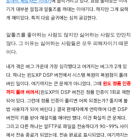
도아의 세상사는 이야기
에 들락거리고 있다. 요즘 올라오는 이야
기가 대부분 알집과 알툴즈를 까대는 이야기다. 하지만 그게 묘하
게 재미있다. 특히 다음 글귀에는 심히 공감한다.
알툴즈를 좋아하는 사람도 많지만 싫어하는 사람도 만만치
않다. 그 이유는 싫어하는 사람들은 모두 피해자이기 때문
이다.
내가 겪은 버그 가운데 가장 심각했다고 여겨지는 버그가 2개 있
다. 하나는 윈도XP DSP 버전에서 시스템 복원의 복원점이 풀려
버린 일이다. 여기까지는 큰 문제가 아니었다. 그때
윈도 정품 인증
까지 풀려 버려서
(윈도XP의 DSP 버전은 정품 인증이 1회로 제한
되어 있다. 그런데 정품 인증이 풀리면 어찌 되겠는가? 졸지에 불
법 사용자가 되어 버린다.) 결국 판매자에게 연락하여 다른 DSP
버전의 키를 받아 재설치를 해야만 했다. 이건 확실히 큰 문제다.
그리고 다른 하나는 알FTP로 파일을 전송하다가 90~99% 사이
에서 전송 종료가 되었는데, 전송 완료로 표시되었다. 여기까지는