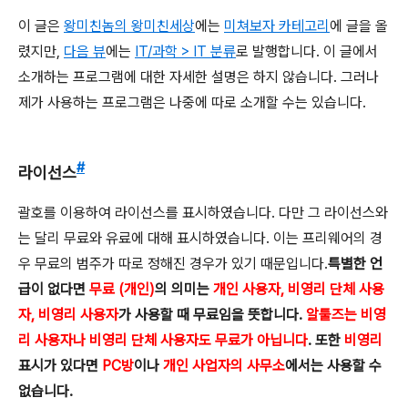
이 글은
왕미친놈의 왕미친세상
에는
미쳐보자 카테고리
에 글을 올
렸지만,
다음 뷰
에는
IT/과학 > IT 분류
로 발행합니다. 이 글에서
소개하는 프로그램에 대한 자세한 설명은 하지 않습니다. 그러나
제가 사용하는 프로그램은 나중에 따로 소개할 수는 있습니다.
#
라이선스
괄호를 이용하여 라이선스를 표시하였습니다. 다만 그 라이선스와
는 달리 무료와 유료에 대해 표시하였습니다. 이는 프리웨어의 경
우 무료의 범주가 따로 정해진 경우가 있기 때문입니다.
특별한 언
급이 없다면
무료 (개인)
의 의미는
개인 사용자, 비영리 단체 사용
자, 비영리 사용자
가 사용할 때 무료임을 뜻합니다.
알툴즈는 비영
리 사용자나 비영리 단체 사용자도 무료가 아닙니다
. 또한
비영리
표시가 있다면
PC방
이나
개인 사업자의 사무소
에서는 사용할 수
없습니다.