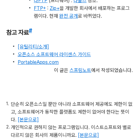
다FTP
(프리웨어) :
다툴즈
참조.
FTP+
:
Zip+
을 개발한 회사에서 배포하는 프로그
램이다. 현재
완전 공개
로 바뀌었다.
#
참고 자료
[유틸리티/소개]
오픈소스 소프트웨어 라이센스 가이드
PortableApps.com
이 글은
스프링노트
에서 작성되었습니다.
단순히 오픈소스일 뿐만 아니라 소프트웨어 제공에도 제한이 없
고, 소프트웨어가 동작한 플랫폼도 제한이 없어야 한다는 뜻이
다.
[본문으로]
개인적으로 권하지 않는 프로그램입니다. 이스트소프트와 별로
다르지 않은 회사의 제품이니까요.
[본문으로]