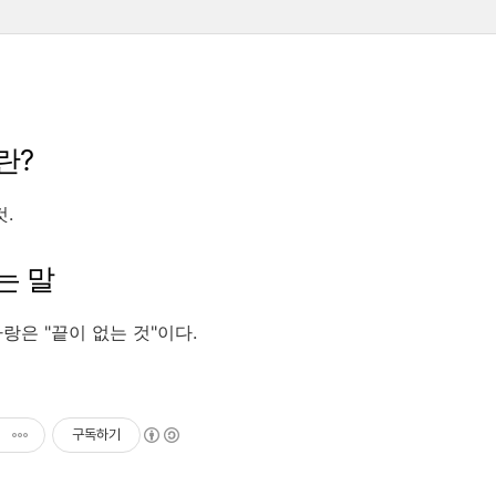
란?
것.
는 말
랑은 "끝이 없는 것"이다.
구독하기