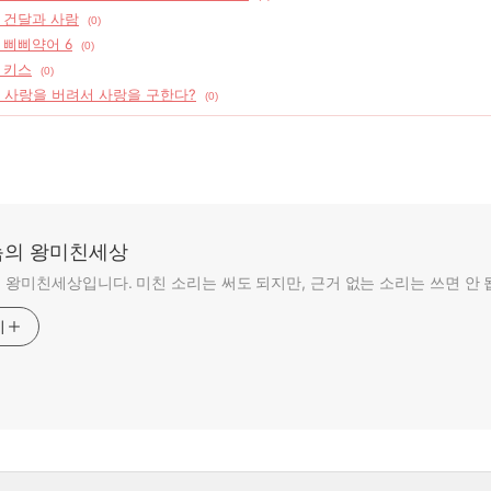
] 건달과 사람
(0)
] 삐삐약어 6
(0)
] 키스
(0)
] 사랑을 버려서 사랑을 구한다?
(0)
의 왕미친세상
왕미친세상입니다. 미친 소리는 써도 되지만, 근거 없는 소리는 쓰면 안 
기