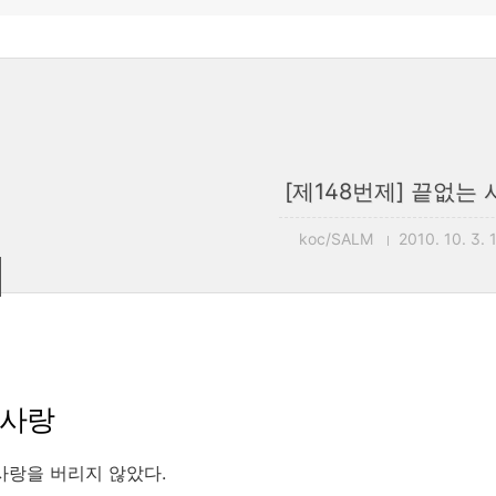
[제148번제] 끝없는 
koc/SALM
2010. 10. 3. 
 사랑
사랑을 버리지 않았다.