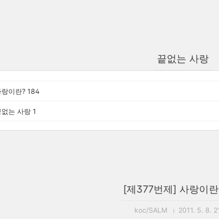
끝없는 사랑
사랑이란? 184
끝없는 사랑 1
[제377번제] 사랑이란?
koc/SALM
2011. 5. 8. 2