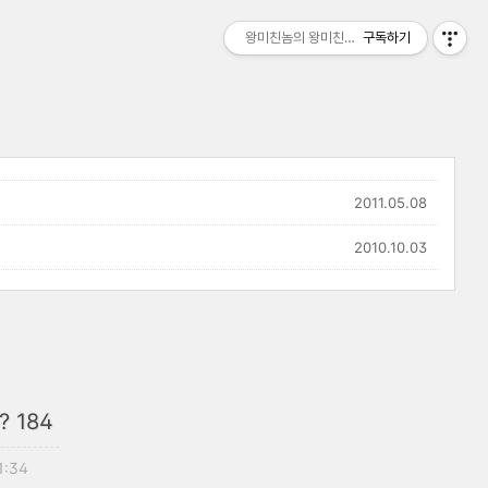
왕미친놈의 왕미친세상
구독하기
2011.05.08
2010.10.03
 184
1:34