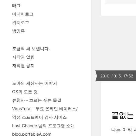
태그
미디어로그
위치로그
방명록
조금씩 써 보렵니다.
저작권 알림
저작권 공지
2010. 10. 3. 17:52
도아의 세상사는 이야기
OS의 모든 것
류청파 - 흐르는 푸른 물결
VirusTotal - 무료 온라인 바이러스/
끝없는
악성 소프트웨어 검사 서비스
Last Chance 님의 프로그램 소개
나는 아직 
blog.portableA.com