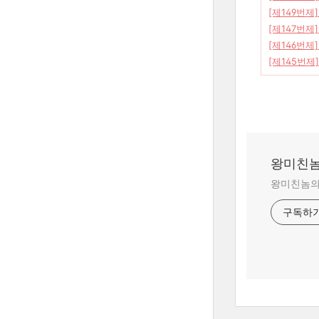
[제149번제
[제147번제
[제146번제
[제145번제
왕미친놈
왕미친놈의 
구독하