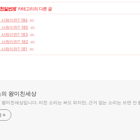
천일번제
' 카테고리의 다른 글
 사랑이란? 186
(0)
] 사랑이란? 185
(0)
] 사랑이란? 183
(0)
] 사랑이란? 182
(0)
 사랑이란? 181
(0)
의 왕미친세상
왕미친세상입니다. 미친 소리는 써도 되지만, 근거 없는 소리는 쓰면 안 
기