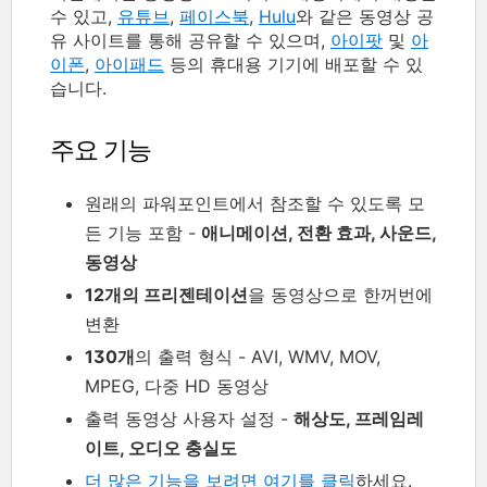
수 있고,
유튜브
,
페이스북
,
Hulu
와 같은 동영상 공
유 사이트를 통해 공유할 수 있으며,
아이팟
및
아
이폰
,
아이패드
등의 휴대용 기기에 배포할 수 있
습니다.
주요 기능
원래의 파워포인트에서 참조할 수 있도록 모
든 기능 포함 -
애니메이션, 전환 효과, 사운드,
동영상
12개의 프리젠테이션
을 동영상으로 한꺼번에
변환
130개
의 출력 형식 - AVI, WMV, MOV,
MPEG, 다중 HD 동영상
출력 동영상 사용자 설정 -
해상도, 프레임레
이트, 오디오 충실도
더 많은 기능을 보려면 여기를 클릭
하세요.