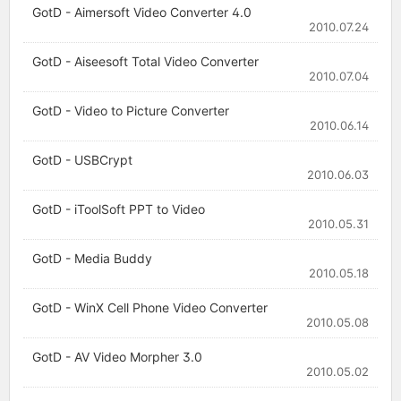
GotD - Aimersoft Video Converter 4.0
2010.07.24
GotD - Aiseesoft Total Video Converter
2010.07.04
GotD - Video to Picture Converter
2010.06.14
GotD - USBCrypt
2010.06.03
GotD - iToolSoft PPT to Video
2010.05.31
GotD - Media Buddy
2010.05.18
GotD - WinX Cell Phone Video Converter
2010.05.08
GotD - AV Video Morpher 3.0
2010.05.02