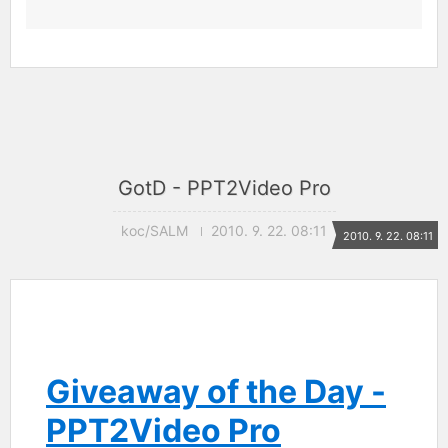
GotD - PPT2Video Pro
koc/SALM
2010. 9. 22. 08:11
2010. 9. 22. 08:11
Giveaway of the Day -
PPT2Video Pro