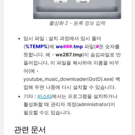
활성화 2 - 등록 정보 입력
임시 파일 : 설치 과정에서 임시 폴더
(
%TEMP%
)에
we
###
.tmp
파일(
#
은 숫자를
뜻합니다. 예 -
we287.tmp
)이 숨김파일로 만
들어집니다. 이 파일을 복사하여 이름을 바꾸
어(예 -
youtube_music_downloader(GotD).exe) 백
업해 두면 나중에 다시 설치할 수 있습니다.
기타 :
비스타
에서는 프로그램을 설치하거나
활성화할 때 관리자 계정(administrator)이
필요할 수도 있습니다.
관련 문서