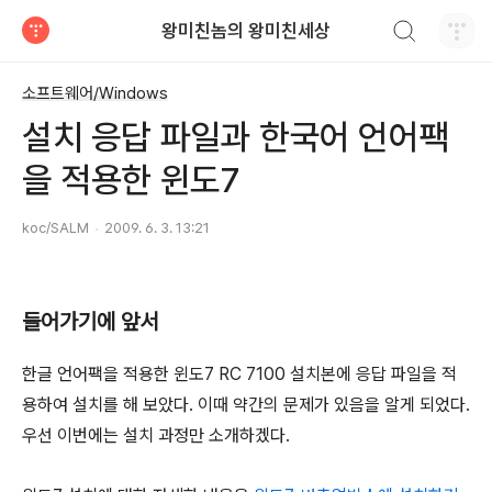
검색하기
왕미친놈의 왕미친세상
티스토리
소프트웨어/Windows
설치 응답 파일과 한국어 언어팩
을 적용한 윈도7
koc/SALM
2009. 6. 3. 13:21
들어가기에 앞서
한글 언어팩을 적용한 윈도7 RC 7100 설치본에 응답 파일을 적
용하여 설치를 해 보았다. 이때 약간의 문제가 있음을 알게 되었다.
우선 이번에는 설치 과정만 소개하겠다.