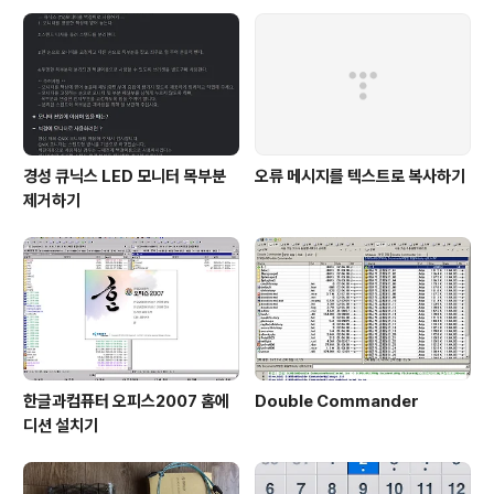
글은 버추얼박스 등의 가상머신에서 윈도7을 새로 설치한
다는 가정 아래 쓰인 글입니다. 윈도7을 하드디스크에 직
접 설치할 때에는 아무런 보증을 하지 ..
경성 큐닉스 LED 모니터 목부분
오류 메시지를 텍스트로 복사하기
제거하기
한글과컴퓨터 오피스2007 홈에
Double Commander
디션 설치기