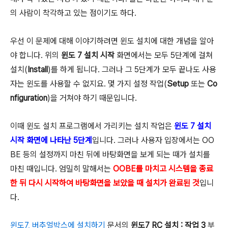
의 사람이 착각하고 있는 점이기도 하다.
우선 이 문제에 대해 이야기하려면 윈도 설치에 대한 개념을 알아
야 합니다. 위의
윈도 7 설치 시작
화면에서는 모두 5단계에 걸쳐
설치(
Install
)를 하게 됩니다. 그러나 그 5단계가 모두 끝나도 사용
자는 윈도를 사용할 수 없지요. 몇 가지 설정 작업(
Setup
또는
Co
nfiguration
)을 거쳐야 하기 때문입니다.
이때 윈도 설치 프로그램에서 가리키는 설치 작업은
윈도 7 설치
시작 화면에 나타난 5단계
입니다. 그러나 사용자 입장에서는 OO
BE 등의 설정까지 마친 뒤에 바탕화면을 보게 되는 때가 설치를
마친 때입니다. 엄밀히 말해서는
OOBE를 마치고 시스템을 종료
한 뒤 다시 시작하여 바탕화면을 보았을 때 설치가 완료된 것
입니
다.
윈도7, 버추얼박스에 설치하기
문서의
윈도7 RC 설치 : 작업 3
부