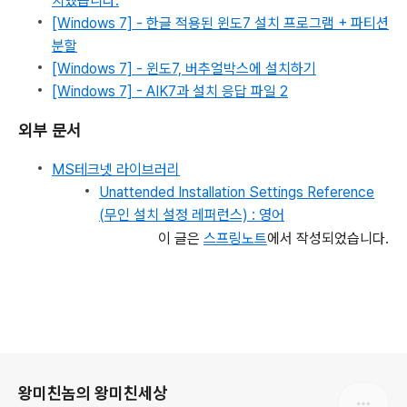
치했습니다.
[Windows 7] - 한글 적용된 윈도7 설치 프로그램 + 파티션
분할
[Windows 7] - 윈도7, 버추얼박스에 설치하기
[Windows 7] - AIK7과 설치 응답 파일 2
외부 문서
MS테크넷 라이브러리
Unattended Installation Settings Reference
(무인 설치 설정 레퍼런스) : 영어
이 글은
스프링노트
에서 작성되었습니다.
로그 정보
왕미친놈의 왕미친세상