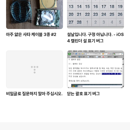
아주 얇은 사타 케이블 3종 #2
설날입니다. 구정 아닙니다. - iOS
4 캘린더 설 표기 버그
비밀글로 질문하지 말아 주십시오.
닫는 괄호 표기 버그