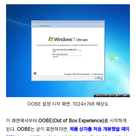
OOBE 설정 시작 화면. 1024×768 해상도
이 화면에서부터
OOBE(Out of Box Experience)
를 시작하게
된다.
OOBE
는 굳이 표현하자면,
제품 상자를 처음 개봉했을 때의