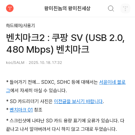
검색하기
왕미친놈의 왕미친세상
티스토리
하드웨어/사용기
벤치마크2 : 쿠팡 SV (USB 2.0,
480 Mbps) 벤치마크
koc/SALM
2025. 10. 18. 17:32
* 들어가기 전에... SDXC, SDHC 등에 대해서는
서윤이네 블로
그
에서 자세히 아실 수 있습니다.
* SD 카드리더기 사진은
이전글을 보시기 바랍니다
.
*
벤치마크 01
참조
* 스크린샷에 나타난 SD 카드 용량 표기에 오류가 있습니다. 다
끝나고 나서 알아버려서 다시 하지 않고 그대로 두었습니다.