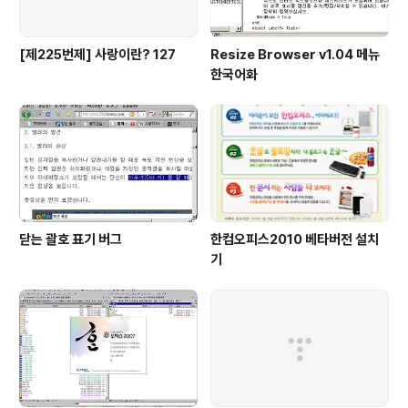
[제225번제] 사랑이란? 127
Resize Browser v1.04 메뉴
한국어화
닫는 괄호 표기 버그
한컴오피스2010 베타버전 설치
기