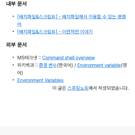
내부 문서
[배치파일&스크립트] - 배치파일에서 이용할 수 있는 명령
어
[배치파일&스크립트] - 이런저런 이야기
외부 문서
MS테크넷 ::
Command shell overview
위키백과 ::
환경 변수
(한국어) /
Environment variable
(영
어)
Environment Variables
이 글은
스프링노트
에서 작성되었습니다.
로그 정보