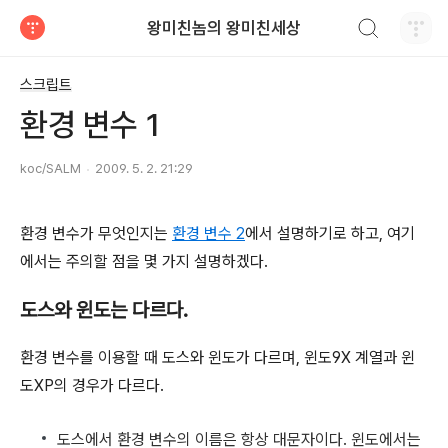
검색하기
왕미친놈의 왕미친세상
티스토리
스크립트
환경 변수 1
koc/SALM
2009. 5. 2. 21:29
환경 변수가 무엇인지는
환경 변수 2
에서 설명하기로 하고, 여기
에서는 주의할 점을 몇 가지 설명하겠다.
도스와 윈도는 다르다.
환경 변수를 이용할 때 도스와 윈도가 다르며, 윈도9X 계열과 윈
도XP의 경우가 다르다.
도스에서 환경 변수의 이름은 항상 대문자이다. 윈도에서는