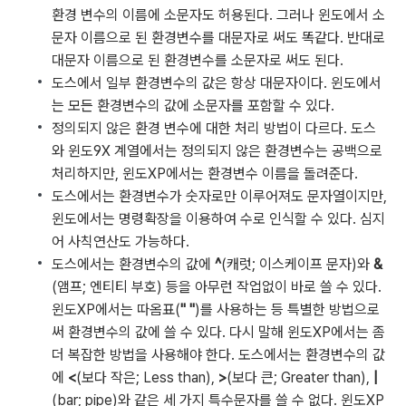
환경 변수의 이름에 소문자도 허용된다. 그러나 윈도에서 소
문자 이름으로 된 환경변수를 대문자로 써도 똑같다. 반대로
대문자 이름으로 된 환경변수를 소문자로 써도 된다.
도스에서 일부 환경변수의 값은 항상 대문자이다. 윈도에서
는 모든 환경변수의 값에 소문자를 포함할 수 있다.
정의되지 않은 환경 변수에 대한 처리 방법이 다르다. 도스
와 윈도9X 계열에서는 정의되지 않은 환경변수는 공백으로
처리하지만, 윈도XP에서는 환경변수 이름을 돌려준다.
도스에서는 환경변수가 숫자로만 이루어져도 문자열이지만,
윈도에서는 명령확장을 이용하여 수로 인식할 수 있다. 심지
어 사칙연산도 가능하다.
도스에서는 환경변수의 값에
^
(캐럿; 이스케이프 문자)와
&
(앰프; 엔티티 부호) 등을 아무런 작업없이 바로 쓸 수 있다.
윈도XP에서는 따옴표(
" "
)를 사용하는 등 특별한 방법으로
써 환경변수의 값에 쓸 수 있다. 다시 말해 윈도XP에서는 좀
더 복잡한 방법을 사용해야 한다. 도스에서는 환경변수의 값
에
<
(보다 작은; Less than),
>
(보다 큰; Greater than),
|
(bar; pipe)와 같은 세 가지 특수문자를 쓸 수 없다. 윈도XP