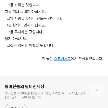
그를 버리는 것입니다.
그를 떠나 보내지 마십시오.
그의 사랑을 헛되이 만드는 것입니다.
그를 헛되이 잊지 마십시오.
그를 무시하는 것입니다.
울지 마십시오.
그것은 영원한 이별을 뜻합니다.
이 글은
스프링노트
에서 작성되었습니다.
로그 정보
왕미친놈의 왕미친세상
왕미친놈의 왕미친세상입니다. 미친 소리는 써도 되지만, 근거
없는 소리는 쓰면 안 됩니다.