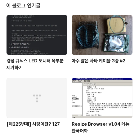
이 블로그 인기글
경성 큐닉스 LED 모니터 목부분
아주 얇은 사타 케이블 3종 #2
제거하기
[제225번제] 사랑이란? 127
Resize Browser v1.04 메뉴
한국어화