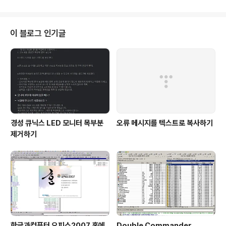
ND) 2.0 라이선스에 따라 비상업적 용도로 수정하지 않고
이용해 주십시오. 참고 2 : 프로그램 특성상 시험하지 못했
습니다. 꼭 필요하지 않다면 설치 과정에서 등록 번호 등의
이 블로그 인기글
등록 정보를 얻은 뒤 제거했다가, 나중에 업그레이드 할 때
사용해 보는 것이 더 나을 수도 있음을 알려드립니다. 그게
아니라면 듀얼 부트 기능을 이용하여 설치하여 시험하시기
바랍니다. 하루에 하나씩..
경성 큐닉스 LED 모니터 목부분
오류 메시지를 텍스트로 복사하기
제거하기
한글과컴퓨터 오피스2007 홈에
Double Commander