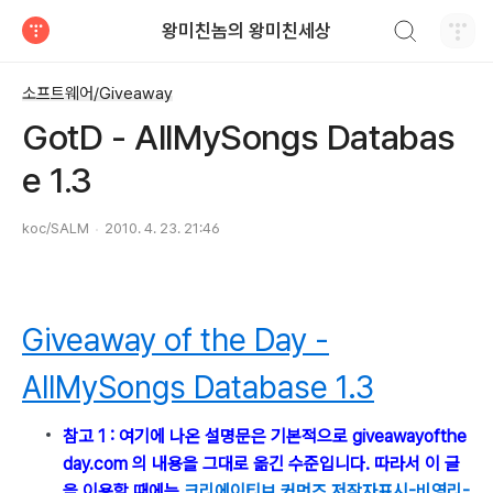
검색하기
왕미친놈의 왕미친세상
티스토리
소프트웨어/Giveaway
GotD - AllMySongs Databas
e 1.3
koc/SALM
2010. 4. 23. 21:46
Giveaway of the Day -
AllMySongs Database 1.3
참고 1 : 여기에 나온 설명문은 기본적으로 giveawayofthe
day.com 의 내용을 그대로 옮긴 수준입니다. 따라서 이 글
을 이용할 때에는
크리에이티브 커먼즈 저작자표시-비영리-