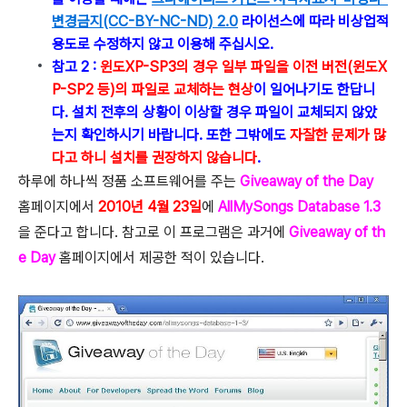
변경금지(CC-BY-NC-ND) 2.0
라이선스에 따라 비상업적
용도로 수정하지 않고 이용해 주십시오.
참고 2 :
윈도XP-SP3의 경우 일부 파일을 이전 버전(윈도X
P-SP2 등)의 파일로 교체하는 현상
이 일어나기도 한답니
다. 설치 전후의 상황이 이상할 경우 파일이 교체되지 않았
는지 확인하시기 바랍니다. 또한 그밖에도
자잘한 문제가 많
다고 하니 설치를 권장하지 않습니다
.
하루에 하나씩 정품 소프트웨어를 주는
Giveaway of the Day
홈페이지에서
2010년 4월 23일
에
AllMySongs Database 1.3
을 준다고 합니다. 참고로 이 프로그램은 과거에
Giveaway of th
e Day
홈페이지에서 제공한 적이 있습니다.