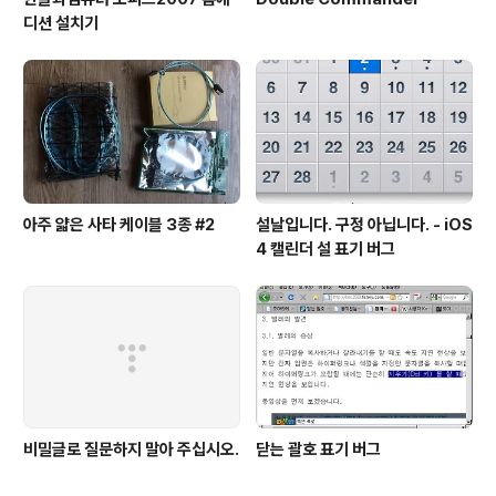
디션 설치기
아주 얇은 사타 케이블 3종 #2
설날입니다. 구정 아닙니다. - iOS
4 캘린더 설 표기 버그
비밀글로 질문하지 말아 주십시오.
닫는 괄호 표기 버그