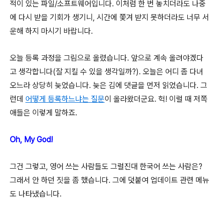
적이 있는 파일/소프트웨어입니다. 이처럼 한 번 놓치더라도 나중
에 다시 받을 기회가 생기니, 시간에 쫓겨 받지 못하더라도 너무 서
운해 하지 마시기 바랍니다.
오늘 등록 과정을 그림으로 올렸습니다. 앞으로 계속 올려야겠다
고 생각합니다(잘 지킬 수 있을 생각일까?). 오늘은 어디 좀 다녀
오느라 상당히 늦었습니다. 늦은 김에 댓글을 먼저 읽었습니다. 그
런데
어떻게 등록하느냐는 질문
이 올라왔더군요. 헉! 이럴 때 저쪽
애들은 이렇게 말하죠.
Oh, My God!
그건 그렇고, 영어 쓰는 사람들도 그럴진대 한국어 쓰는 사람은?
그래서 안 하던 짓을 좀 했습니다. 그에 덧붙여 업데이트 관련 메뉴
도 나타냈습니다.