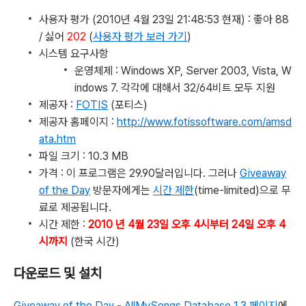
사용자 평가 (2010년 4월 23일 21:48:53 현재) : 좋아 88
/ 싫어
202
(
사용자 평가 보러 가기
)
시스템 요구사항
운영체제 : Windows XP, Server 2003, Vista, W
indows 7. 각각에 대해서 32/64비트 모두 지원
제공자 :
FOTIS
(포티스)
제공자 홈페이지 :
http://www.fotissoftware.com/amsd
ata.htm
파일 크기 : 10.3 MB
가격 : 이 프로그램은 29.90달러입니다. 그러나
Giveaway
of the Day
방문자에게는
시간 제한
(time-limited)으로 무
료로 제공됩니다.
시간 제한 :
2010 년 4월 23일 오후 4시부터 24일 오후 4
시까지
(한국 시간)
다운로드 및 설치
Giveaway of the Day - AllMySongs Database 1.3 페이지
에