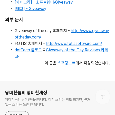
[카테고리] - 소프트웨어/Giveaway
[태그] - Giveaway
외부 문서
Giveaway of the day 홈페이지 -
http://www.giveaway
oftheday.com/
FOTIS 홈페이지 -
http://www.fotissoftware.com/
dotTech 블로그
::
Giveaway of the Day Reviews 카테
고리
이 글은
스프링노트
에서 작성되었습니다.
로그 정보
왕미친놈의 왕미친세상
왕미친놈의 왕미친세상입니다. 미친 소리는 써도 되지만, 근거
없는 소리는 쓰면 안 됩니다.