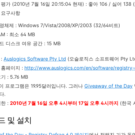
가 (2010년 7월 16일 20:15:04 현재) : 좋아 106 / 싫어 138 (
 요구사항
영체제 : Windows 7/Vista/2008/XP/2003 (32/64비트)
AM : 최소 64 MB
드 디스크 여유 공간 : 15 MB
:
Auslogics Software Pty Ltd
(오슬로직스 소프트웨어 Pty Lt
 홈페이지 :
http://www.auslogics.com/en/software/registry-
 : 5.76 MB
 이 프로그램은 19.95달러입니다. 그러나
Giveaway of the Day
다.
한 :
2010년 7월 16일 오후 4시부터 17일 오후 4시까지
(한국 
드 및 설치
of the Day - Registry Defrag 6.0 페이지
에서 정해진 기간 동