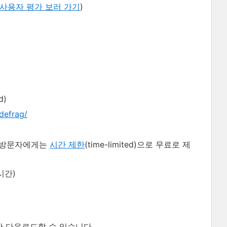
사용자 평가 보러 가기
)
d)
defrag/
방문자에게는
시간 제한
(time-limited)으로 무료로 제
시간)
안 다운로드할 수 있습니다.