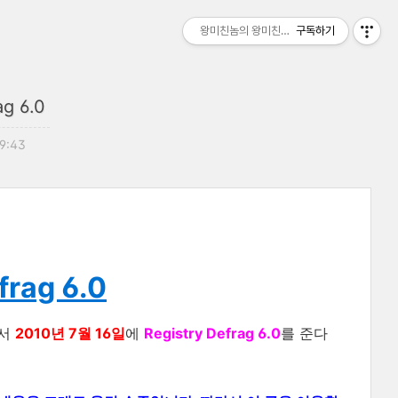
왕미친놈의 왕미친세상
구독하기
ag 6.0
19:43
frag 6.0
서
2010년 7월 16일
에
Registry Defrag 6.0
를 준다