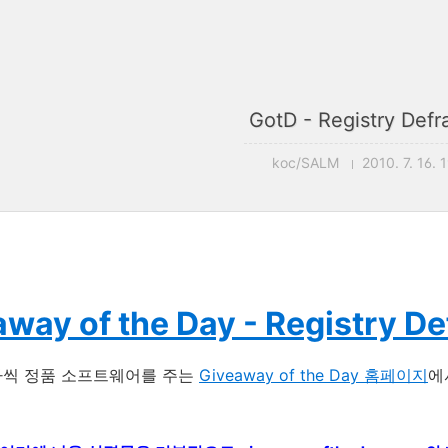
GotD - Registry Defr
koc/SALM
2010. 7. 16. 
way of the Day - Registry De
나씩 정품 소프트웨어를 주는
Giveaway of the Day 홈페이지
에