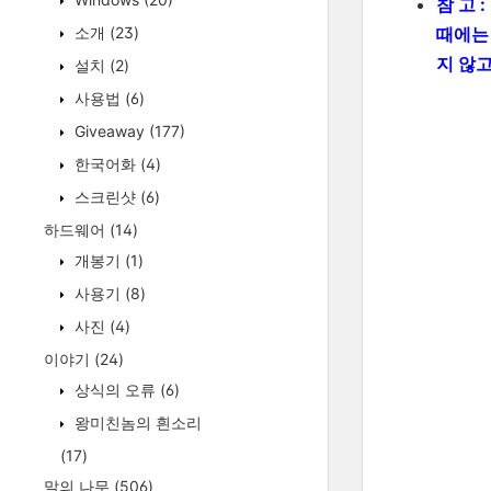
참 고 
때에
소개
(23)
지 않
설치
(2)
사용법
(6)
Giveaway
(177)
한국어화
(4)
스크린샷
(6)
하드웨어
(14)
개봉기
(1)
사용기
(8)
사진
(4)
이야기
(24)
상식의 오류
(6)
왕미친놈의 흰소리
(17)
말의 나무
(506)