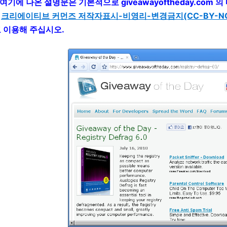
: 여기에 나온 설명문은 기본적으로 giveawayoftheday.co
는
크리에이티브 커먼즈 저작자표시-비영리-변경금지(CC-BY-NC-
고 이용해 주십시오.