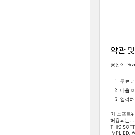
약관 및
당신이 Gi
무료 기술
다음 버전
엄격하고
이 소프트웨
허용되는, 
THIS SOF
IMPLIED.