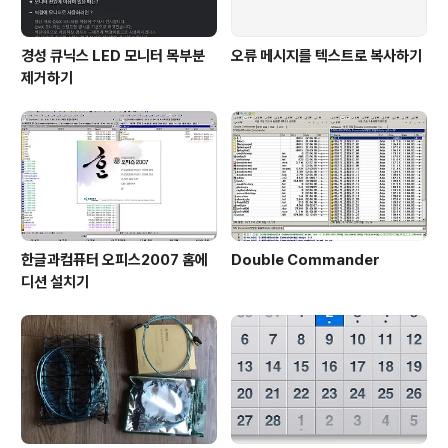
경성 큐닉스 LED 모니터 목부분
오류 메시지를 텍스트로 복사하기
제거하기
한글과컴퓨터 오피스2007 홈에
Double Commander
디션 설치기