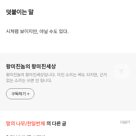
덧붙이는 말
시처럼 보이지만, 아닐 수도 있다.
로그 정보
왕미친놈의 왕미친세상
왕미친놈의 왕미친세상입니다. 미친 소리는 써도 되지만, 근거
없는 소리는 쓰면 안 됩니다.
구독하기
더보기
말의 나무/천일번제
의 다른 글