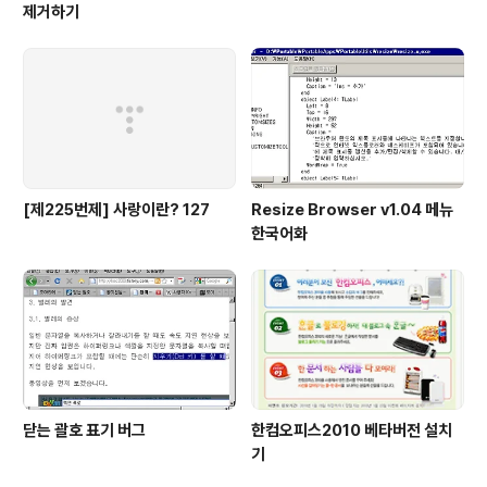
제거하기
[제225번제] 사랑이란? 127
Resize Browser v1.04 메뉴
한국어화
닫는 괄호 표기 버그
한컴오피스2010 베타버전 설치
기