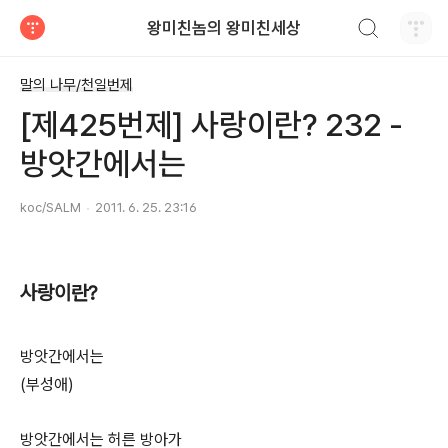
검색하기
왕미친놈의 왕미친세상
티스토리
말의 나무/천일번제
[제425번제] 사랑이란? 232 -
방앗간에서는
koc/SALM
2011. 6. 25. 23:16
사랑이란?
방앗간에서는
(부성애)
방앗간에서는 허른 방아가