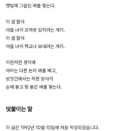
햇빛에 그을린 벼를 찧는다.
이 쌀 팔아
아들 녀석 꼬까옷 입히려는 게지.
이 쌀 팔아
아들 녀석 핵교나 보내려는 게지.
이런저런 생각에
아비는 다른 논의 벼를 베고,
방앗간에서는 허른 방아가
손때 묻고 땀 묻은 벼를 찧는다.
덧붙이는 말
이 글은 1992년 10월 10일에 처음 작성되었습니다.