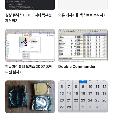
경성 큐닉스 LED 모니터 목부분
오류 메시지를 텍스트로 복사하기
제거하기
한글과컴퓨터 오피스2007 홈에
Double Commander
디션 설치기