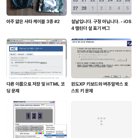
아주 얇은 사타 케이블 3종 #2
설날입니다. 구정 아닙니다. - iOS
4 캘린더 설 표기 버그
다른 이름으로 저장 및 HTML 코
윈도XP 키보드와 버추얼박스 호
딩 문제
스트 키 문제