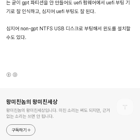
는 굳이 gpt 파티션을 안 만들어도 uefi 펌웨어에서 uefi 부팅 기
기로 잘 인식하고, 심지어 uefi 부팅도 잘 된다.
심지어 non-gpt NTFS USB 디스크로 부팅해서 윈도를 설치할
수도 있다.
(새창열림)
로그 정보
왕미친놈의 왕미친세상
왕미친놈의 왕미친세상입니다. 미친 소리는 써도 되지만, 근거
없는 소리는 쓰면 안 됩니다.
구독하기