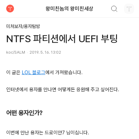
검색하기
왕미친놈의 왕미친세상
티스토리
미쳐보자/용자탐방
NTFS 파티션에서 UEFI 부팅
koc/SALM
2019. 5. 16. 13:02
이 글은
LOL 블로그
에서 가져왔습니다.
인터넷에서 용자를 만나면 어떻게든 응원해 주고 싶어진다.
어떤 용자인가?
이번에 만난 용자는 드로이얀7 님이십니다.