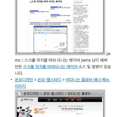
jw
mx :: 스크롤 위치를 따라 다니는 레이어
jwmx 님이 애써
만든
스크롤 위치를 따라다니는 레이어
소스 및 설명이 있습
니다.
온유디자인
>
온유-웹스타디
>
떠다니는 플로터 배너,메뉴,
이미지