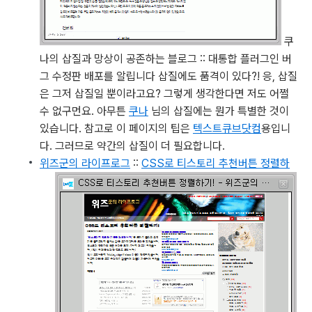
쿠
나의 삽질과 망상이 공존하는 블로그 :: 대통합 플러그인 버
그 수정판 배포를 알립니다
삽질에도 품격이 있다?! 응, 삽질
은 그저 삽질일 뿐이라고요? 그렇게 생각한다면 저도 어쩔
수 없구먼요. 아무튼
쿠나
님의 삽질에는 뭔가 특별한 것이
있습니다. 참고로 이 페이지의 팁은
텍스트큐브닷컴
용입니
다. 그러므로 약간의 삽질이 더 필요합니다.
위즈군의 라이프로그
::
CSS로 티스토리 추천버튼 정렬하