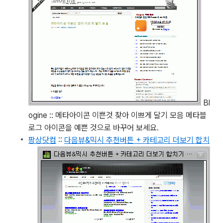
Bl
ogine :: 메타아이콘 이쁜것 찾아 이쁘게 달기 모음
메타블
로그 아이콘을 예쁜 것으로 바꾸어 보세요.
팡상닷컴
::
다음뷰&믹시 추천버튼 + 카테고리 더보기 합치