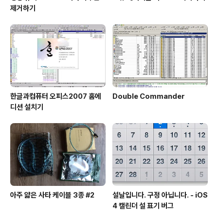
제거하기
한글과컴퓨터 오피스2007 홈에
Double Commander
디션 설치기
아주 얇은 사타 케이블 3종 #2
설날입니다. 구정 아닙니다. - iOS
4 캘린더 설 표기 버그