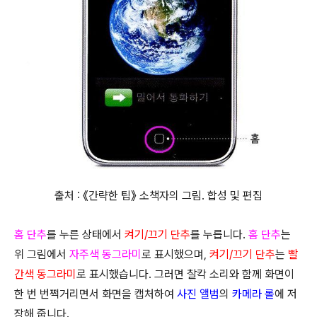
출처 : 《간략한 팁》 소책자의 그림. 합성 및 편집
홈 단추
를 누른 상태에서
켜기/끄기 단추
를 누릅니다.
홈 단추
는
위 그림에서
자주색 동그라미
로 표시했으며,
켜기/끄기 단추
는
빨
간색 동그라미
로 표시했습니다. 그러면 찰칵 소리와 함께 화면이
한 번 번쩍거리면서 화면을 캡처하여
사진 앨범
의
카메라 롤
에 저
장해 줍니다.