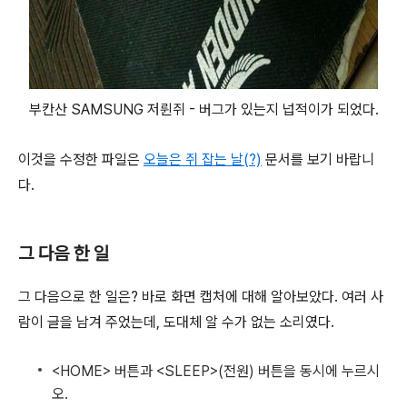
부칸산 SAMSUNG 저륀쥐 - 버그가 있는지 넙적이가 되었다.
이것을 수정한 파일은
오늘은 쥐 잡는 날(?)
문서를 보기 바랍니
다.
그 다음 한 일
그 다음으로 한 일은? 바로 화면 캡처에 대해 알아보았다. 여러 사
람이 글을 남겨 주었는데, 도대체 알 수가 없는 소리였다.
<HOME> 버튼과 <SLEEP>(전원) 버튼을 동시에 누르시
오.