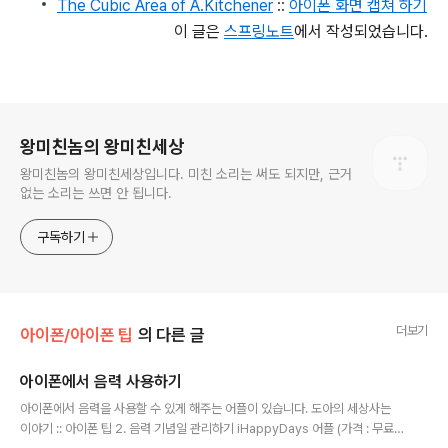
The Cubic Area of A.Kitchener
::
아이폰 화면 캡쳐 하기
이 글은
스프링노트
에서 작성되었습니다.
로그 정보
왕미친놈의 왕미친세상
왕미친놈의 왕미친세상입니다. 미친 소리는 써도 되지만, 근거
없는 소리는 쓰면 안 됩니다.
구독하기
더보기
아이폰/아이폰 팁
의 다른 글
아이폰에서 음력 사용하기
글 내용
아이폰에서 음력을 사용할 수 있게 해주는 어플이 있습니다. 도아의 세상사는
이야기 :: 아이폰 팁 2. 음력 기념일 관리하기 iHappyDays 어플 (가격 : 무료)