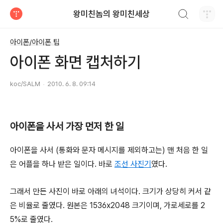
검색하기
왕미친놈의 왕미친세상
티스토리
아이폰/아이폰 팁
아이폰 화면 캡처하기
koc/SALM
2010. 6. 8. 09:14
아이폰을 사서 가장 먼저 한 일
아이폰을 사서 (통화와 문자 메시지를 제외하고는) 맨 처음 한 일
은 어플을 하나 받은 일이다. 바로
조선 사진기
였다.
그래서 만든 사진이 바로 아래의 녀석이다. 크기가 상당히 커서 같
은 비율로 줄였다. 원본은 1536x2048 크기이며, 가로세로를 2
5%로 줄였다.