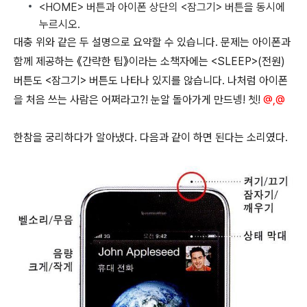
<HOME> 버튼과 아이폰 상단의 <잠그기> 버튼을 동시에
누르시오.
대충 위와 같은 두 설명으로 요약할 수 있습니다. 문제는 아이폰과
함께 제공하는 《간략한 팁》이라는 소책자에는 <SLEEP>(전원)
버튼도 <잠그기> 버튼도 나타나 있지를 않습니다. 나처럼 아이폰
을 처음 쓰는 사람은 어쩌라고?! 눈알 돌아가게 만드넹! 쳇!
@,@
한참을 궁리하다가 알아냈다. 다음과 같이 하면 된다는 소리였다.