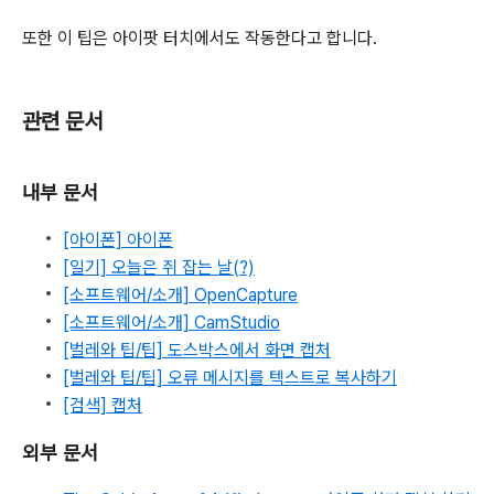
또한 이 팁은 아이팟 터치에서도 작동한다고 합니다.
관련 문서
내부 문서
[아이폰] 아이폰
[일기] 오늘은 쥐 잡는 날(?)
[소프트웨어/소개] OpenCapture
[소프트웨어/소개] CamStudio
[벌레와 팁/팁] 도스박스에서 화면 캡처
[벌레와 팁/팁] 오류 메시지를 텍스트로 복사하기
[검색] 캡처
외부 문서