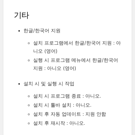
기타
한글/한국어 지원
설치 프로그램에서 한글/한국어 지원 : 아
니오 (영어)
실행 시 프로그램 메뉴에서 한글/한국어
지원 : 아니오 (영어)
설치 시 및 실행 시 작업
설치 시 프로그램 종료 : 아니오.
설치 시 툴바 설치 : 아니오.
설치 후 자동 업데이트 : 지원 안함
설치 후 재시작 : 아니오.