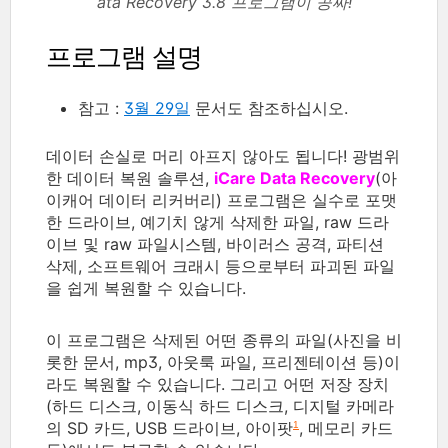
ata Recovery 3.8 프로그램이 공짜!
프로그램 설명
참고 :
3월 29일
문서도 참조하십시오.
데이터 손실로 머리 아프지 않아도 됩니다! 광범위
한 데이터 복원 솔루션,
iCare Data Recovery
(아
이캐어 데이터 리커버리) 프로그램은 실수로 포맷
한 드라이브, 예기치 않게 삭제한 파일, raw 드라
이브 및 raw 파일시스템, 바이러스 공격, 파티션
삭제, 소프트웨어 크래시 등으로부터 파괴된 파일
을 쉽게 복원할 수 있습니다.
이 프로그램은 삭제된 어떤 종류의 파일(사진을 비
롯한 문서, mp3, 아웃룩 파일, 프리젠테이션 등)이
라도 복원할 수 있습니다. 그리고 어떤 저장 장치
(하드 디스크, 이동식 하드 디스크, 디지털 카메라
의 SD 카드, USB 드라이브, 아이팟
, 메모리 카드
1