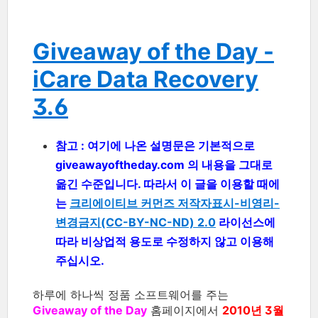
Giveaway of the Day -
iCare Data Recovery
3.6
참고 : 여기에 나온 설명문은 기본적으로
giveawayoftheday.com 의 내용을 그대로
옮긴 수준입니다. 따라서 이 글을 이용할 때에
는
크리에이티브 커먼즈 저작자표시-비영리-
변경금지(CC-BY-NC-ND) 2.0
라이선스에
따라 비상업적 용도로 수정하지 않고 이용해
주십시오.
하루에 하나씩 정품 소프트웨어를 주는
Giveaway of the Day
홈페이지에서
2010년 3월