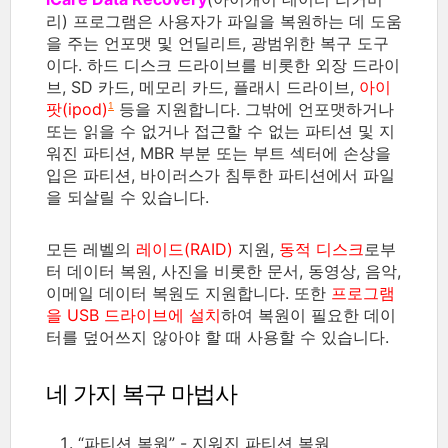
리) 프로그램은 사용자가 파일을 복원하는 데 도움
을 주는 언포맷 및 언딜리트, 광범위한 복구 도구
이다. 하드 디스크 드라이브를 비롯한 외장 드라이
브, SD 카드, 메모리 카드, 플래시 드라이브,
아이
팟(ipod)
등을 지원합니다. 그밖에 언포맷하거나
1
또는 읽을 수 없거나 접근할 수 없는 파티션 및 지
워진 파티션, MBR 부분 또는 부트 섹터에 손상을
입은 파티션, 바이러스가 침투한 파티션에서 파일
을 되살릴 수 있습니다.
모든 레벨의
레이드(RAID)
지원,
동적 디스크
로부
터 데이터 복원, 사진을 비롯한 문서, 동영상, 음악,
이메일 데이터 복원도 지원합니다. 또한
프로그램
을 USB 드라이브에 설치
하여 복원이 필요한 데이
터를 덮어쓰지 않아야 할 때 사용할 수 있습니다.
네 가지 복구 마법사
“파티션 복원” - 지워진 파티션 복원