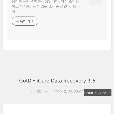
왕미친놈의 왕미친세상입니다. 미친 소리는
써도 되지만, 근거 없는 소리는 쓰면 안 됩니
다.
구독하기
GotD - iCare Data Recovery 3.6
koc/SALM
2010. 3. 29. 22:02
2010. 3. 29. 22:02