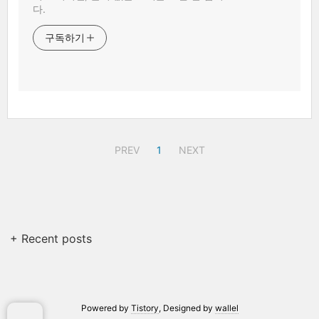
다.
구독하기
PREV
1
NEXT
+ Recent posts
Powered by
Tistory
, Designed by
wallel