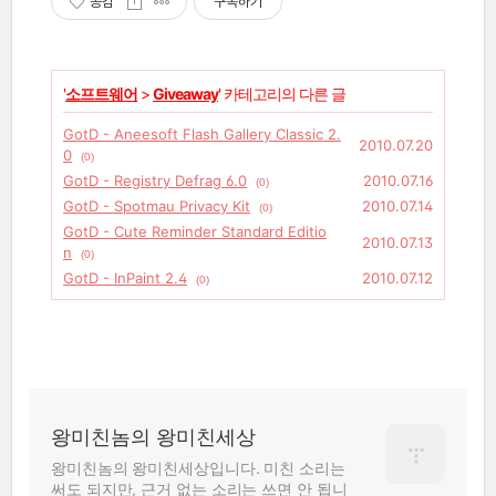
공감
구독하기
'
소프트웨어
>
Giveaway
' 카테고리의 다른 글
GotD - Aneesoft Flash Gallery Classic 2.
2010.07.20
0
(0)
GotD - Registry Defrag 6.0
2010.07.16
(0)
GotD - Spotmau Privacy Kit
2010.07.14
(0)
GotD - Cute Reminder Standard Editio
2010.07.13
n
(0)
GotD - InPaint 2.4
2010.07.12
(0)
왕미친놈의 왕미친세상
왕미친놈의 왕미친세상입니다. 미친 소리는
써도 되지만, 근거 없는 소리는 쓰면 안 됩니