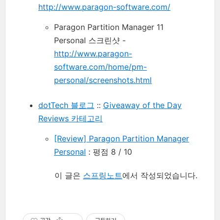
http://www.paragon-software.com/
Paragon Partition Manager 11
Personal 스크린샷 -
http://www.paragon-
software.com/home/pm-
personal/screenshots.html
dotTech 블로그
::
Giveaway of the Day
Reviews 카테고리
[Review] Paragon Partition Manager
Personal
: 평점 8 / 10
이 글은
스프링노트
에서 작성되었습니다.