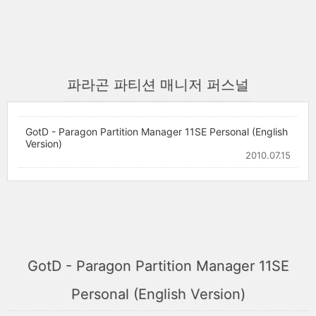
파라곤 파티션 매니저 퍼스널
GotD - Paragon Partition Manager 11SE Personal (English
Version)
2010.07.15
GotD - Paragon Partition Manager 11SE
Personal (English Version)