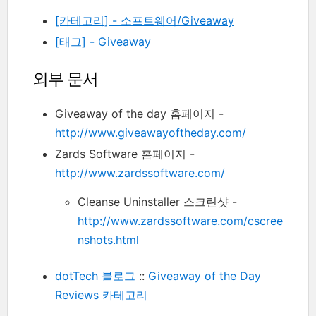
[카테고리] - 소프트웨어/Giveaway
[태그] - Giveaway
외부 문서
Giveaway of the day 홈페이지 -
http://www.giveawayoftheday.com/
Zards Software 홈페이지 -
http://www.zardssoftware.com/
Cleanse Uninstaller 스크린샷 -
http://www.zardssoftware.com/cscree
nshots.html
dotTech 블로그
::
Giveaway of the Day
Reviews 카테고리