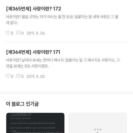
[제365번제] 사랑이란? 172
글 내용
사랑이란? 물을 구하는 자가 마시는 물 한 모금. 덧붙이는 말 내게 사랑은 그 물
과 같다.
0
0
2011. 4. 26.
[제364번제] 사랑이란? 171
글 내용
사랑이란? 날마다 보내는 한마디 메시지. 덧붙이는 말 그 메시지도 사랑이고, 그
것을 보내는 것도 사랑이겠죠.
0
0
2011. 4. 25.
이 블로그 인기글