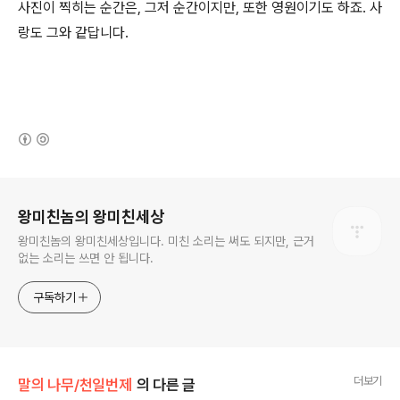
사진이 찍히는 순간은, 그저 순간이지만, 또한 영원이기도 하죠. 사
랑도 그와 같답니다.
(새창열림)
로그 정보
왕미친놈의 왕미친세상
왕미친놈의 왕미친세상입니다. 미친 소리는 써도 되지만, 근거
없는 소리는 쓰면 안 됩니다.
구독하기
더보기
말의 나무/천일번제
의 다른 글