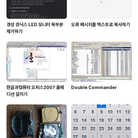
경성 큐닉스 LED 모니터 목부분
오류 메시지를 텍스트로 복사하기
제거하기
한글과컴퓨터 오피스2007 홈에
Double Commander
디션 설치기