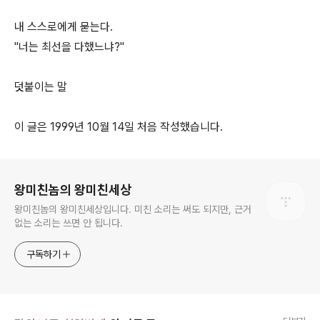
내 스스로에게 묻는다.
"너는 최선을 다했느냐?"
덧붙이는 말
이 글은 1999년 10월 14일 처음 작성했습니다.
로그 정보
왕미친놈의 왕미친세상
왕미친놈의 왕미친세상입니다. 미친 소리는 써도 되지만, 근거
없는 소리는 쓰면 안 됩니다.
구독하기