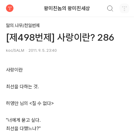
검색하기
왕미친놈의 왕미친세상
티스토리
말의 나무/천일번제
[제498번제] 사랑이란? 286
koc/SALM
2011. 9. 5. 23:40
사랑이란
최선을 다하는 것.
허영만 님의 <질 수 없다>
"너에게 묻고 싶다.
최선을 다했느냐?"