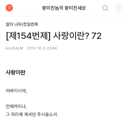
검색하기
왕미친놈의 왕미친세상
티스토리
말의 나무/천일번제
[제154번제] 사랑이란? 72
koc/SALM
2010. 10. 9. 23:04
사랑이란
어버이시여,
언제까지나,
그 자리에 계셔만 주시옵소서.