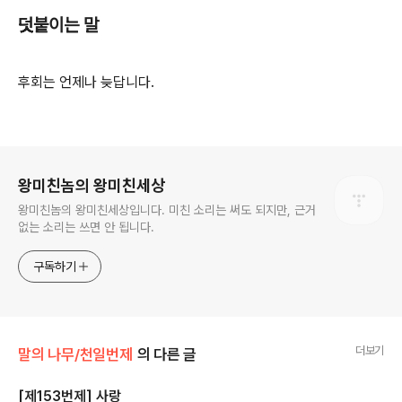
덧붙이는 말
후회는 언제나 늦답니다.
로그 정보
왕미친놈의 왕미친세상
왕미친놈의 왕미친세상입니다. 미친 소리는 써도 되지만, 근거
없는 소리는 쓰면 안 됩니다.
구독하기
더보기
말의 나무/천일번제
의 다른 글
[제153번제] 사랑