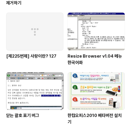
제거하기
[제225번제] 사랑이란? 127
Resize Browser v1.04 메뉴
한국어화
닫는 괄호 표기 버그
한컴오피스2010 베타버전 설치
기