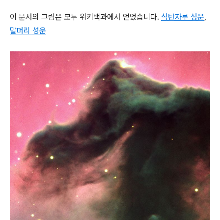
이 문서의 그림은 모두 위키백과에서 얻었습니다.
석탄자루 성운
,
말머리 성운