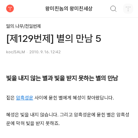
검색하기
왕미친놈의 왕미친세상
티스토리
말의 나무/천일번제
[제129번제] 별의 만남 5
koc/SALM
2010. 9. 16. 12:42
빛을 내지 않는 별과 빛을 받지 못하는 별의 만남
짙은
암흑성운
사이에 묻힌 별에게 혜성이 찾아왔답니다.
혜성은 빛을 내지 않습니다. 그리고 암흑성운에 묻힌 별은 암흑성
운에 막혀 빛을 받지 못하죠.