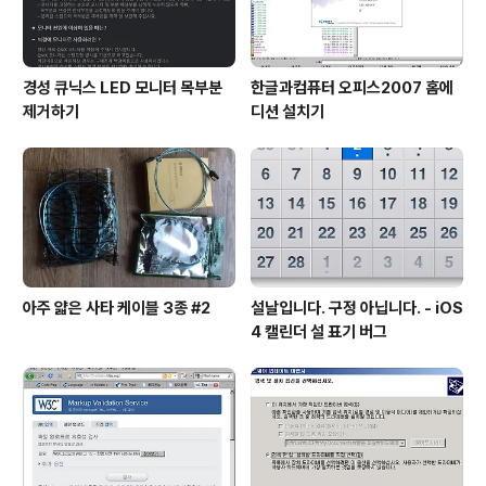
경성 큐닉스 LED 모니터 목부분
한글과컴퓨터 오피스2007 홈에
제거하기
디션 설치기
아주 얇은 사타 케이블 3종 #2
설날입니다. 구정 아닙니다. - iOS
4 캘린더 설 표기 버그