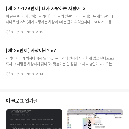
[제127~128번제] 내가 사랑하는 사람아! 3
글 내용
이 글은 〈내가 사랑하는 사람아!〉라는 글의 원본입니다. 원래는 두 개의 글인데
하나로 합쳐서 〈내가 사랑하는 사람아!〉라는 글이 되었습니다. 그러니까 고등학
교 때 쓴 글을 대학교 시절에 정리하여 만든 것이 바로 〈내가 사랑하는 사람아!〉
0
0
2010. 9. 15.
라는 글이죠. [127번제] 내가 사랑하는 사람아! 1 좋은 말이 있었는데, 내가 사
랑하는 사람아! 내가 바라는 것이 있는데, 그대가 두 번 울 것을 한 번만 울게 하
고 싶습니다. 그러면 슬픔도 그만큼 줄어들겠죠. [128번제] 내가 사랑하는 사람
[제126번제] 사랑이란? 67
아! 2 내가 사랑하는 사람아! 내가 바라는 것이 또 하나 있는데, 그대가 세 번 웃
글 내용
을 것을 네 번 웃게 하고 싶습니다. 그러면 기쁨도 그만큼 늘어나겠죠. 덧붙이는
사랑이란 언제까지나 함께 있는 것. 누군가와 언제까지나 함게 있고 싶다고요?
말 참고로 제목이 "나의 사랑하는 사람아!"가 아닌 까닭은 그 ..
혹시 그 사람을 사랑하지 않나요? 덧붙이는 말 점점 그 녀석 생일이 다가오는데,
전혀 연락이 안 되네요. 생각 같아서는 언제나, 늘 함께하고 싶지만, 사정이 여의
0
0
2010. 9. 14.
치 않네요. 벌써 못 본 지 5년이 넘었네요. 정말 보고 싶습니다. 함께하고 싶습니
다. 그런데 어디 있는지조차 모릅니다. 다른 거 필요없고, 제발 살아만 있어 달라
고 빌어 보네요. 저 달님께.
이 블로그 인기글