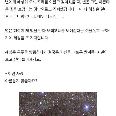
별에게 혜성이 오색 꼬리를 이끌고 찾아왔을 때, 별은 그런 아름다
운 빛을 보았다는 것만으로도 기뻐했답니다. 그러나 혜성은 얼마
후 떠나버렸답니다. 매우 빠르게…….
별은 혜성이 제 빛을 받아 오색꼬리를 보여준다는 것을 알지 못하
기에 혜성을 또 기다립니다.
혜성은 우주를 방황하다가 결국은 자신을 그토록 반겨준 그 별이
보고 싶어 돌아가지요.
- 이런 사랑,
아름답지 않을까요?