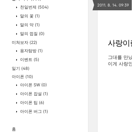
2011. 8. 14. 09:39
천일번제
(504)
말의 꽃
(1)
말의 약
(1)
말의 껍질
(0)
사랑이
미쳐보자
(22)
용자탐방
(1)
그대를 만났
이벤트
(5)
이게 사랑인
일기
(48)
아이폰
(10)
아이폰 SW
(0)
아이폰 잡설
(1)
아이폰 팁
(6)
아이폰 버그
(1)
홈