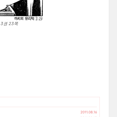
3권 23쪽
2011.08.16