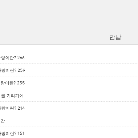
만남
사랑이란? 266
사랑이란? 259
사랑이란? 255
 너를 기리기에
사랑이란? 214
시간
사랑이란? 151