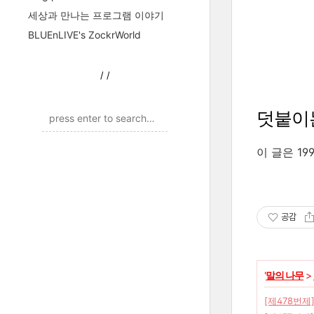
세상과 만나는 프로그램 이야기
BLUEnLIVE's ZockrWorld
/
/
덧붙이
이 글은 19
공감
'
말의 나무
>
[제478번제