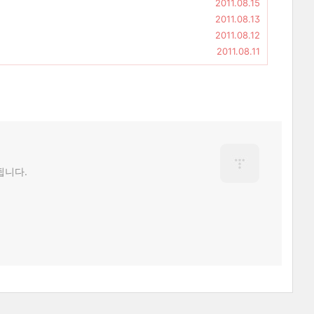
2011.08.15
2011.08.13
2011.08.12
2011.08.11
됩니다.