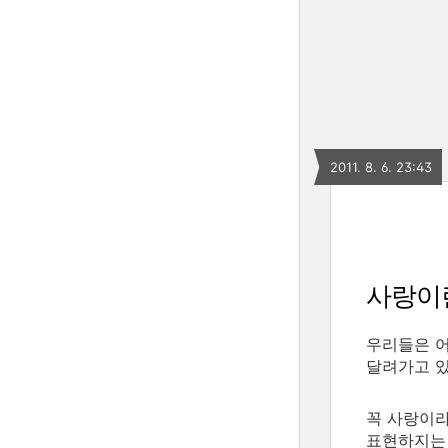
2011. 8. 6. 23:43
사랑이란
우리들은 
달려가고 
꼭 사랑이
표현하지는