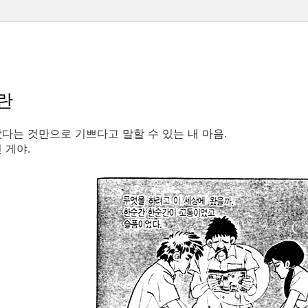
란
다는 것만으로 기쁘다고 말할 수 있는 내 마음.
 게야.