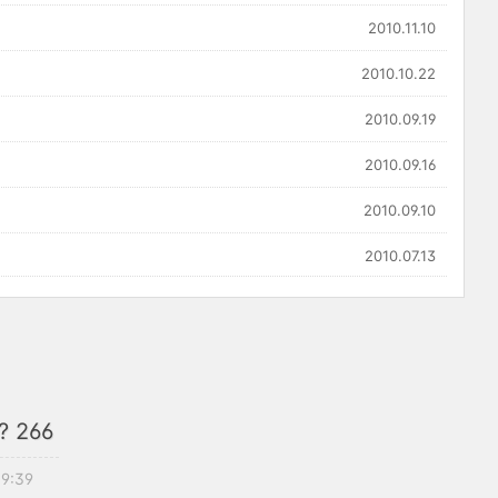
2010.11.10
2010.10.22
2010.09.19
2010.09.16
2010.09.10
2010.07.13
 266
09:39