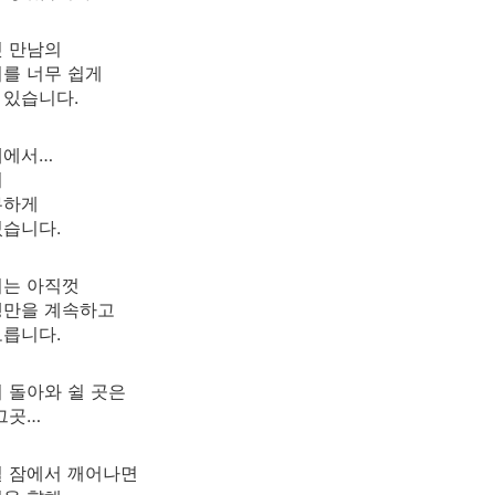
첫 만남의
를 너무 쉽게
 있습니다.
페에서…
서
무하게
있습니다.
리는 아직껏
행만을 계속하고
모릅니다.
 돌아와 쉴 곳은
그곳…
일 잠에서 깨어나면