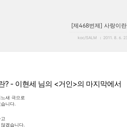
[제468번제] 사랑이란?
koc/SALM
2011. 8. 6. 
? - 이현세 님의 <거인>의 마지막에서
어느새 극으로
있습니다.
라고
 않겠습니다.