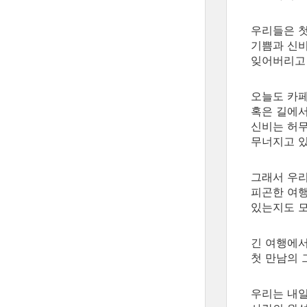
우리들은 
기쁨과 신비
잊어버리고
오늘도 카
혹은 길에
신비는 허
무너지고 
그래서 우
피곤한 여
있는지도 
긴 여행에서
첫 만남의 
우리는 내