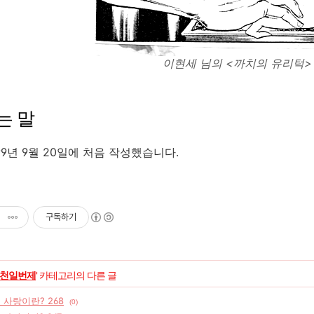
이현세 님의 <까치의 유리턱> 
는 말
99년 9월 20일에 처음 작성했습니다.
구독하기
천일번제
' 카테고리의 다른 글
] 사랑이란? 268
(0)