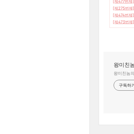
[제477번제]
[제275번제
[제474번제
[제473번제
왕미친놈
왕미친놈의 
구독하